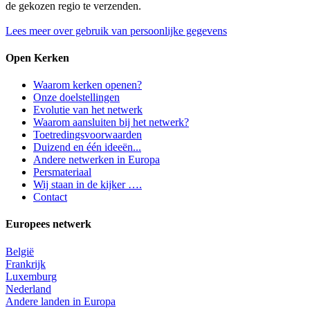
de gekozen regio te verzenden.
Lees meer over gebruik van persoonlijke gegevens
Open Kerken
Waarom kerken openen?
Onze doelstellingen
Evolutie van het netwerk
Waarom aansluiten bij het netwerk?
Toetredingsvoorwaarden
Duizend en één ideeën...
Andere netwerken in Europa
Persmateriaal
Wij staan in de kijker ….
Contact
Europees netwerk
België
Frankrijk
Luxemburg
Nederland
Andere landen in Europa