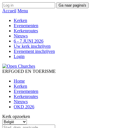
Ga naar pagina's
Accueil
Menu
Kerken
Evenementen
Kerkenroutes
Nieuws
6 - 7 JUNI 2026
Uw kerk inschrijven
Evenement inschrijven
Login
ERFGOED EN TOERISME
Home
Kerken
Evenementen
Kerkenroutes
Nieuws
OKD 2026
Kerk opzoeken