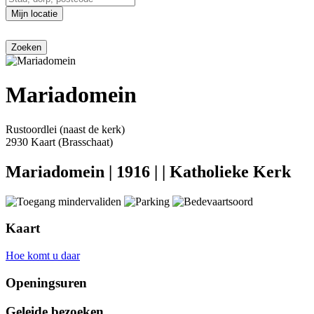
Mijn locatie
Mariadomein
Rustoordlei (naast de kerk)
2930 Kaart (Brasschaat)
Mariadomein
|
1916
|
|
Katholieke Kerk
Kaart
Hoe komt u daar
Openingsuren
Geleide bezoeken