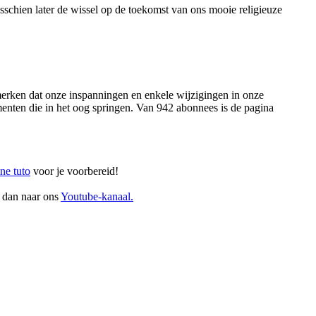
schien later de wissel op de toekomst van ons mooie religieuze
 merken dat onze inspanningen en enkele wijzigingen in onze
nten die in het oog springen. Van 942 abonnees is de pagina
ine tuto
voor je voorbereid!
a dan naar ons
Youtube-kanaal.