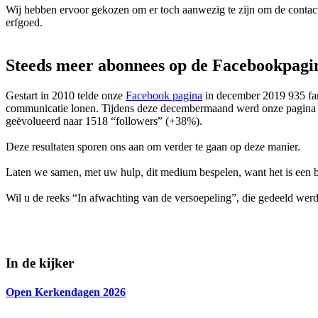
Wij hebben ervoor gekozen om er toch aanwezig te zijn om de contact
erfgoed.
Steeds meer abonnees op de Facebookpag
Gestart in 2010 telde onze
Facebook pagina
in december 2019 935 fans
communicatie lonen. Tijdens deze decembermaand werd onze pagina ge
geëvolueerd naar 1518 “followers” (+38%).
Deze resultaten sporen ons aan om verder te gaan op deze manier.
Laten we samen, met uw hulp, dit medium bespelen, want het is een 
Wil u de reeks “In afwachting van de versoepeling”, die gedeeld werd
In de kijker
Open Kerkendagen 2026