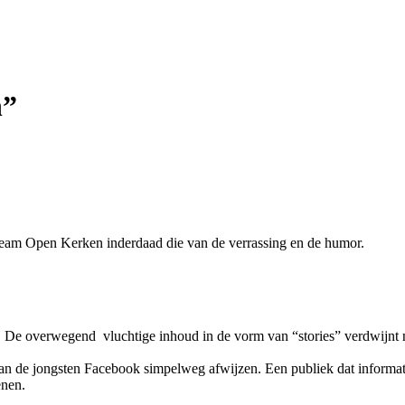
n”
 team Open Kerken inderdaad die van de verrassing en de humor.
ie. De overwegend vluchtige inhoud in de vorm van “stories” verdwijnt 
van de jongsten Facebook simpelweg afwijzen. Een publiek dat informat
enen.