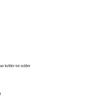
an kelder tot zolder
4