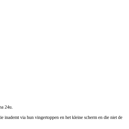
na 24u.
ie inademt via hun vingertoppen en het kleine scherm en die niet de