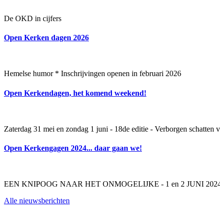
De OKD in cijfers
Open Kerken dagen 2026
Hemelse humor * Inschrijvingen openen in februari 2026
Open Kerkendagen, het komend weekend!
Zaterdag 31 mei en zondag 1 juni - 18de editie - Verborgen schatten v
Open Kerkengagen 2024... daar gaan we!
EEN KNIPOOG NAAR HET ONMOGELIJKE - 1 en 2 JUNI 202
Alle nieuwsberichten