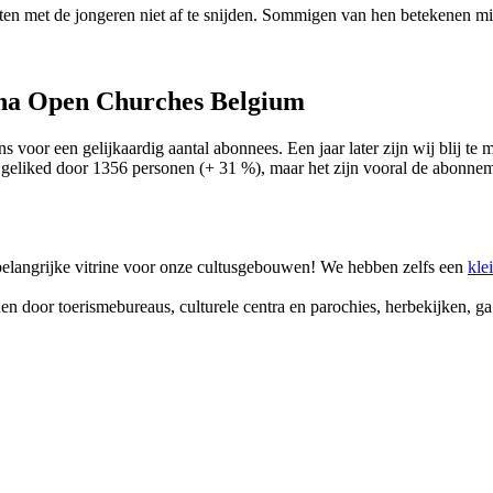
en met de jongeren niet af te snijden. Sommigen van hen betekenen mis
ina Open Churches Belgium
 voor een gelijkaardig aantal abonnees. Een jaar later zijn wij blij te
liked door 1356 personen (+ 31 %), maar het zijn vooral de abonneme
belangrijke vitrine voor onze cultusgebouwen! We hebben zelfs een
kle
en door toerismebureaus, culturele centra en parochies, herbekijken, g