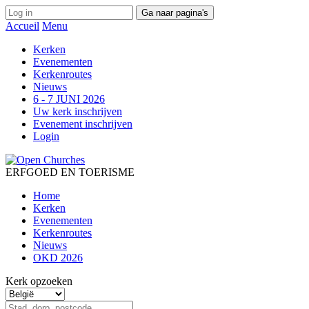
Ga naar pagina's
Accueil
Menu
Kerken
Evenementen
Kerkenroutes
Nieuws
6 - 7 JUNI 2026
Uw kerk inschrijven
Evenement inschrijven
Login
ERFGOED EN TOERISME
Home
Kerken
Evenementen
Kerkenroutes
Nieuws
OKD 2026
Kerk opzoeken