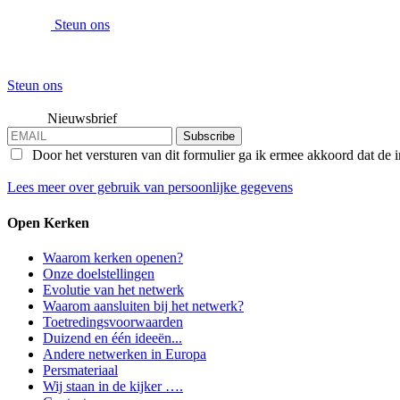
Steun ons
Steun ons
Nieuwsbrief
Subscribe
Door het versturen van dit formulier ga ik ermee akkoord dat de 
Lees meer over gebruik van persoonlijke gegevens
Open Kerken
Waarom kerken openen?
Onze doelstellingen
Evolutie van het netwerk
Waarom aansluiten bij het netwerk?
Toetredingsvoorwaarden
Duizend en één ideeën...
Andere netwerken in Europa
Persmateriaal
Wij staan in de kijker ….