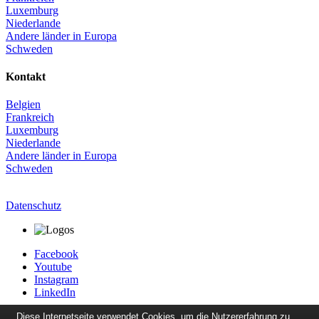
Luxemburg
Niederlande
Andere länder in Europa
Schweden
Kontakt
Belgien
Frankreich
Luxemburg
Niederlande
Andere länder in Europa
Schweden
Datenschutz
Facebook
Youtube
Instagram
LinkedIn
Diese Internetseite verwendet Cookies, um die Nutzererfahrung zu