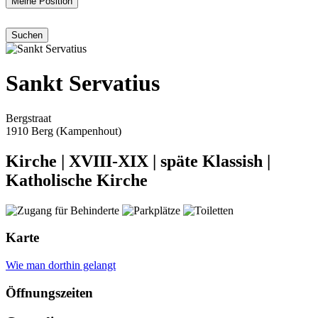
Meine Position
Sankt Servatius
Bergstraat
1910 Berg (Kampenhout)
Kirche
|
XVIII-XIX
|
späte Klassish
|
Katholische Kirche
Karte
Wie man dorthin gelangt
Öffnungszeiten