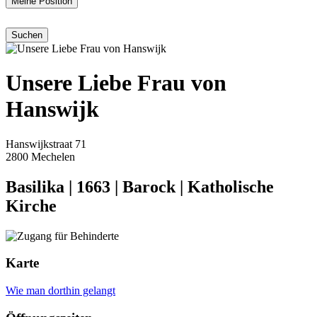
Meine Position
Unsere Liebe Frau von
Hanswijk
Hanswijkstraat 71
2800 Mechelen
Basilika
|
1663
|
Barock
|
Katholische
Kirche
Karte
Wie man dorthin gelangt