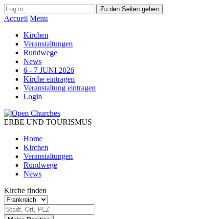
Zu den Seiten gehen
Accueil
Menu
Kirchen
Veranstaltungen
Rundwege
News
6 - 7 JUNI 2026
Kirche eintragen
Veranstaltung eintragen
Login
ERBE UND TOURISMUS
Home
Kirchen
Veranstaltungen
Rundwege
News
Kirche finden