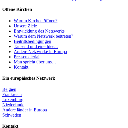
Offene Kirchen
Warum Kirchen öffnen?
Unsere Ziele
Entwicklung des Netzwerks
Warum dem Netzwerk beitreten?
Beitrittsbedingungen
Tausend und eine Idee...
Andere Netzwerke in Europa
Pressematerial
Man spricht über uns…
Kontakt
Ein europäisches Netzwerk
Belgien
Frankreich
Luxemburg
Niederlande
Andere länder in Europa
Schweden
Kontakt