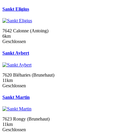
Sankt Eligius
7642 Calonne (Antoing)
6km
Geschlossen
Sankt Aybert
7620 Bléharies (Brunehaut)
11km
Geschlossen
Sankt Martin
7623 Rongy (Brunehaut)
11km
Geschlossen