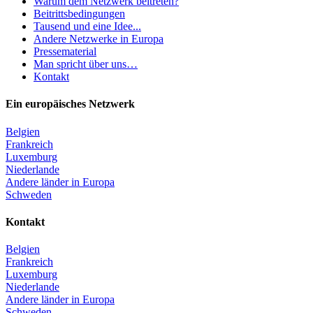
Warum dem Netzwerk beitreten?
Beitrittsbedingungen
Tausend und eine Idee...
Andere Netzwerke in Europa
Pressematerial
Man spricht über uns…
Kontakt
Ein europäisches Netzwerk
Belgien
Frankreich
Luxemburg
Niederlande
Andere länder in Europa
Schweden
Kontakt
Belgien
Frankreich
Luxemburg
Niederlande
Andere länder in Europa
Schweden