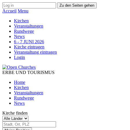
Zu den Seiten gehen
Accueil
Menu
Kirchen
Veranstaltungen
Rundwege
News
6 - 7 JUNI 2026
Kirche eintragen
Veranstaltung eintragen
Login
ERBE UND TOURISMUS
Home
Kirchen
Veranstaltungen
Rundwege
News
Kirche finden