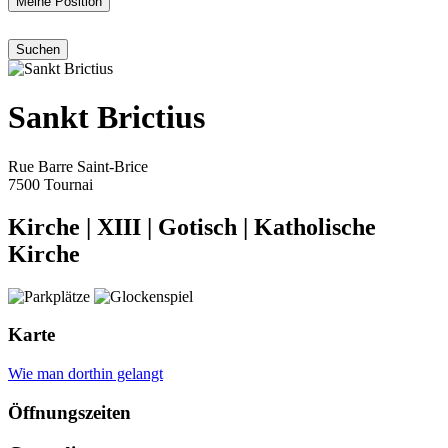
Meine Position
Sankt Brictius
Rue Barre Saint-Brice
7500 Tournai
Kirche
|
XIII
|
Gotisch
|
Katholische
Kirche
Karte
Wie man dorthin gelangt
Öffnungszeiten