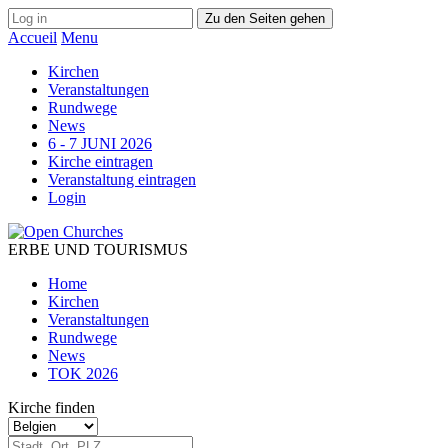
Zu den Seiten gehen
Accueil
Menu
Kirchen
Veranstaltungen
Rundwege
News
6 - 7 JUNI 2026
Kirche eintragen
Veranstaltung eintragen
Login
ERBE UND TOURISMUS
Home
Kirchen
Veranstaltungen
Rundwege
News
TOK 2026
Kirche finden