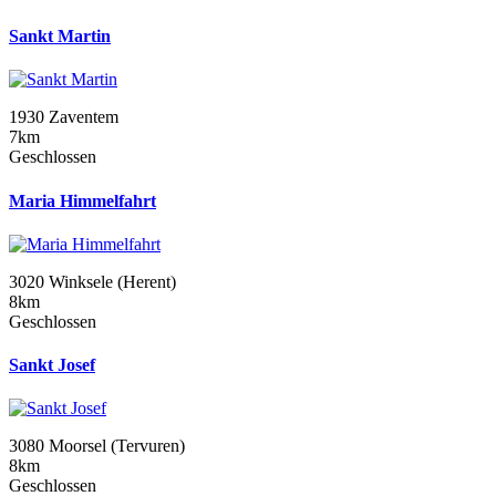
Sankt Martin
1930 Zaventem
7km
Geschlossen
Maria Himmelfahrt
3020 Winksele (Herent)
8km
Geschlossen
Sankt Josef
3080 Moorsel (Tervuren)
8km
Geschlossen