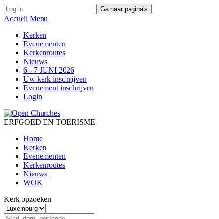
Ga naar pagina's
Accueil
Menu
Kerken
Evenementen
Kerkenroutes
Nieuws
6 - 7 JUNI 2026
Uw kerk inschrijven
Evenement inschrijven
Login
ERFGOED EN TOERISME
Home
Kerken
Evenementen
Kerkenroutes
Nieuws
WOK
Kerk opzoeken