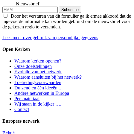
Nieuwsbrief
Subscribe
Door het versturen van dit formulier ga ik ermee akkoord dat de
ingevoerde informatie kan worden gebruikt om de nieuwsbrief voor
de gekozen regio te verzenden.
Lees meer over gebruik van persoonlijke gegevens
Open Kerken
Waarom kerken openen?
Onze doelstellingen
Evolutie van het netwerk
Waarom aansluiten bij het netwerk?
Toetredingsvoorwaarden
Duizend en één ideeën...
Andere netwerken in Europa
Persmateriaal
Wij staan in de kijker ….
Contact
Europees netwerk
België