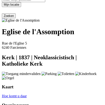
Mijn locatie
Eglise de l'Assomption
Rue de l'Eglise 5
6240 Farciennes
Kerk
|
1837
|
Neoklassicistisch
|
Katholieke Kerk
Kaart
Hoe komt u daar