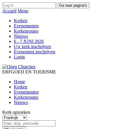
Ga naar pagina's
Accueil
Menu
Kerken
Evenementen
Kerkenroutes
Nieuws
6 - 7 JUNI 2026
Uw kerk inschrijven
Evenement inschrijven
Login
ERFGOED EN TOERISME
Home
Kerken
Evenementen
Kerkenroutes
Nieuws
Kerk opzoeken