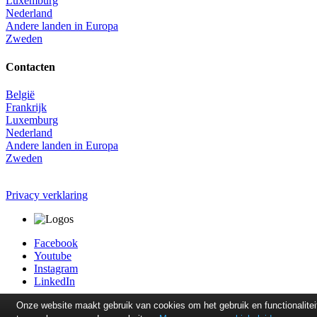
Luxemburg
Nederland
Andere landen in Europa
Zweden
Contacten
België
Frankrijk
Luxemburg
Nederland
Andere landen in Europa
Zweden
Privacy verklaring
Facebook
Youtube
Instagram
LinkedIn
Onze website maakt gebruik van cookies om het gebruik en functionalitei