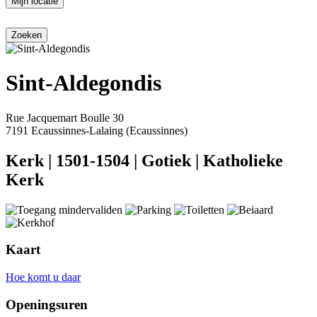
Mijn locatie
Sint-Aldegondis
Rue Jacquemart Boulle 30
7191 Ecaussinnes-Lalaing (Ecaussinnes)
Kerk
|
1501-1504
|
Gotiek
|
Katholieke
Kerk
Kaart
Hoe komt u daar
Openingsuren