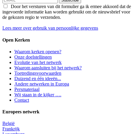
Subscribe
Door het versturen van dit formulier ga ik ermee akkoord dat de
ingevoerde informatie kan worden gebruikt om de nieuwsbrief voor
de gekozen regio te verzenden.
Lees meer over gebruik van persoonlijke gegevens
Open Kerken
Waarom kerken openen?
Onze doelstellingen
Evolutie van het netwerk
Waarom aansluiten bij het netwerk?
Toetredingsvoorwaarden
Duizend en één ideeën...
Andere netwerken in Europa
Persmateriaal
Wij staan in de kijker ….
Contact
Europees netwerk
België
Frankrijk