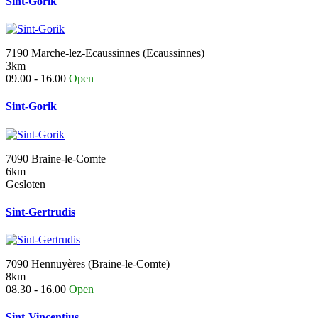
Sint-Gorik
7190 Marche-lez-Ecaussinnes (Ecaussinnes)
3km
09.00 - 16.00
Open
Sint-Gorik
7090 Braine-le-Comte
6km
Gesloten
Sint-Gertrudis
7090 Hennuyères (Braine-le-Comte)
8km
08.30 - 16.00
Open
Sint-Vincentius