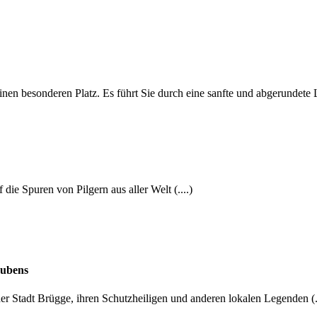
einen besonderen Platz. Es führt Sie durch eine sanfte und abgerundet
die Spuren von Pilgern aus aller Welt (....)
aubens
er Stadt Brügge, ihren Schutzheiligen und anderen lokalen Legenden (.