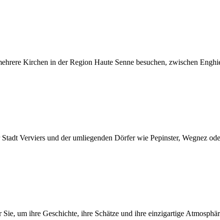
e mehrere Kirchen in der Region Haute Senne besuchen, zwischen Enghie
er Stadt Verviers und der umliegenden Dörfer wie Pepinster, Wegnez ode
ie, um ihre Geschichte, ihre Schätze und ihre einzigartige Atmosphäre 