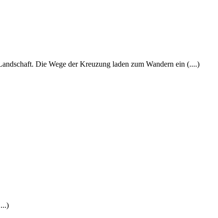
e Landschaft. Die Wege der Kreuzung laden zum Wandern ein (....)
...)