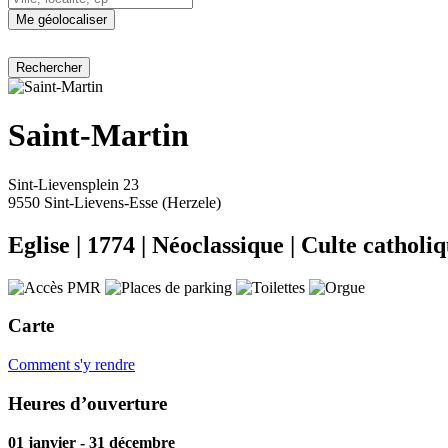
Me géolocaliser
Saint-Martin
Sint-Lievensplein 23
9550 Sint-Lievens-Esse (Herzele)
Eglise
|
1774
|
Néoclassique
|
Culte catholi
Carte
Comment s'y rendre
Heures d’ouverture
01 janvier - 31 décembre