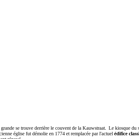
s grande se trouve derrière le couvent de la Kauwstraat. Le kiosque du s
cienne église fut démolie en 1774 et remplacée par l'actuel
édifice clas