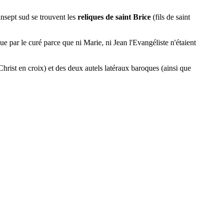
ansept sud se trouvent les
reliques de saint Brice
(fils de saint
que par le curé parce que ni Marie, ni Jean l'Evangéliste n'étaient
(Christ en croix) et des deux autels latéraux baroques (ainsi que