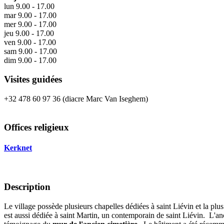
lun
9.00 - 17.00
mar
9.00 - 17.00
mer
9.00 - 17.00
jeu
9.00 - 17.00
ven
9.00 - 17.00
sam
9.00 - 17.00
dim
9.00 - 17.00
Visites guidées
+32 478 60 97 36 (diacre Marc Van Iseghem)
Offices religieux
Kerknet
Description
Le village possède plusieurs chapelles dédiées à saint Liévin et la plu
est aussi dédiée à saint Martin, un contemporain de saint Liévin. L'an