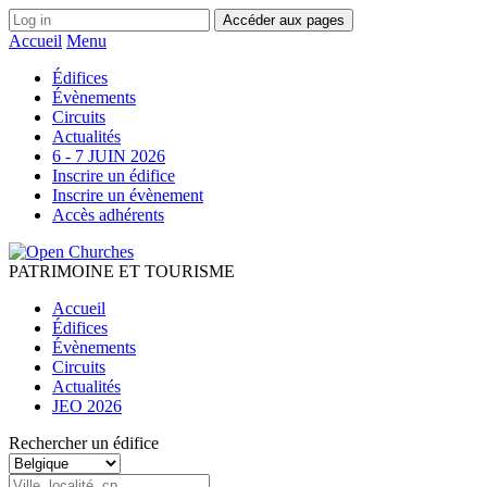
Accéder aux pages
Accueil
Menu
Édifices
Évènements
Circuits
Actualités
6 - 7 JUIN 2026
Inscrire un édifice
Inscrire un évènement
Accès adhérents
PATRIMOINE ET TOURISME
Accueil
Édifices
Évènements
Circuits
Actualités
JEO 2026
Rechercher un édifice