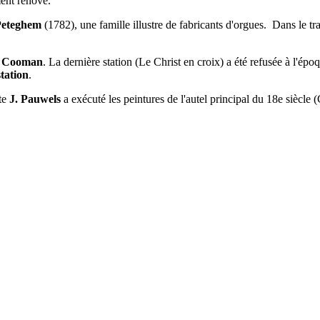
ent rénové.
eteghem
(1782), une famille illustre de fabricants d'orgues. Dans le tr
e Cooman
. La dernière station (Le Christ en croix) a été refusée à l'épo
tation
.
ste
J. Pauwels
a exécuté les peintures de l'autel principal du 18e siècle 